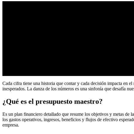
Cada cifra tiene una historia que contar y cada decisión impacta en el
inesperados. La danza de los números es una sinfonía que desafía nues
¿Qué es el presupuesto maestro?
Es un plan financiero detallado que resume los objetivos y metas de 
los gastos operativos, ingresos, beneficios y flujos de efectivo espera
empresa.