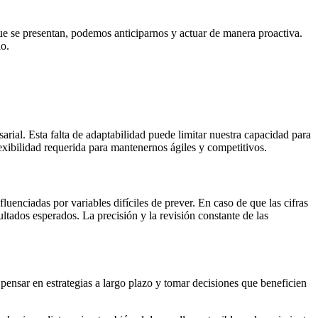
ue se presentan, podemos anticiparnos y actuar de manera proactiva.
io.
arial. Esta falta de adaptabilidad puede limitar nuestra capacidad para
exibilidad requerida para mantenernos ágiles y competitivos.
uenciadas por variables difíciles de prever. En caso de que las cifras
ltados esperados. La precisión y la revisión constante de las
pensar en estrategias a largo plazo y tomar decisiones que beneficien