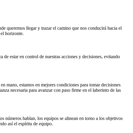
ónde queremos llegar y trazar el camino que nos conducirá hacia el
el horizonte.
a de estar en control de nuestras acciones y decisiones, evitando
n en mano, estamos en mejores condiciones para tomar decisiones
ianza necesaria para avanzar con paso firme en el laberinto de las
s números hablan, los equipos se alinean en torno a los objetivos
do así el espíritu de equipo.