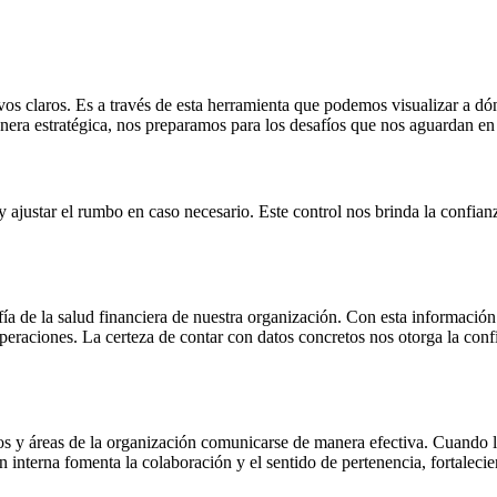
ivos claros. Es a través de esta herramienta que podemos visualizar a d
anera estratégica, nos preparamos para los desafíos que nos aguardan en 
 ajustar el rumbo en caso necesario. Este control nos brinda la confianz
a de la salud financiera de nuestra organización. Con esta informació
peraciones. La certeza de contar con datos concretos nos otorga la conf
s y áreas de la organización comunicarse de manera efectiva. Cuando lo
 interna fomenta la colaboración y el sentido de pertenencia, fortalecien