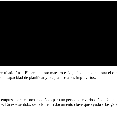
 resultado final. El presupuesto maestro es la guía que nos muestra el c
tra capacidad de planificar y adaptarnos a los imprevistos.
la empresa para el próximo año o para un período de varios años. Es una
dos. En este sentido, se trata de un documento clave que ayuda a los ger