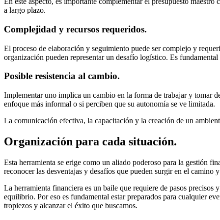
En este aspecto, es importante complementar el presupuesto maestro co
a largo plazo.
Complejidad y recursos requeridos.
El proceso de elaboración y seguimiento puede ser complejo y requerir u
organización pueden representar un desafío logístico. Es fundamental c
Posible resistencia al cambio.
Implementar uno implica un cambio en la forma de trabajar y tomar de
enfoque más informal o si perciben que su autonomía se ve limitada.
La comunicación efectiva, la capacitación y la creación de un ambient
Organización para cada situación.
Esta herramienta se erige como un aliado poderoso para la gestión fin
reconocer las desventajas y desafíos que pueden surgir en el camino 
La herramienta financiera es un baile que requiere de pasos precisos 
equilibrio. Por eso es fundamental estar preparados para cualquier ev
tropiezos y alcanzar el éxito que buscamos.