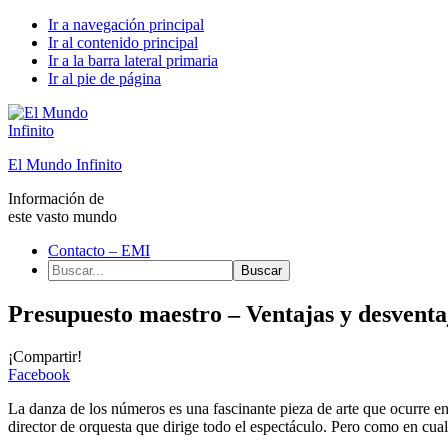
Ir a navegación principal
Ir al contenido principal
Ir a la barra lateral primaria
Ir al pie de página
El Mundo Infinito
Información de
este vasto mundo
Contacto – EMI
Buscar...
Presupuesto maestro – Ventajas y desventa
¡Compartir!
Facebook
La danza de los números es una fascinante pieza de arte que ocurre e
director de orquesta que dirige todo el espectáculo. Pero como en cual