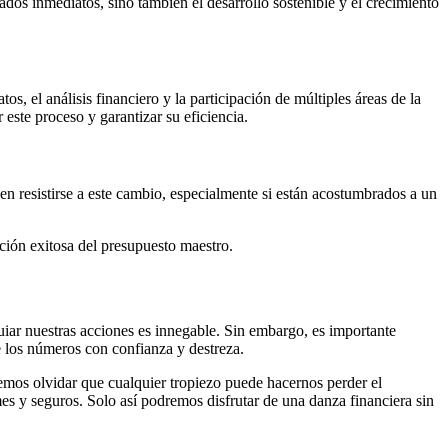
dos inmediatos, sino también el desarrollo sostenible y el crecimiento
s, el análisis financiero y la participación de múltiples áreas de la
este proceso y garantizar su eficiencia.
 resistirse a este cambio, especialmente si están acostumbrados a un
ción exitosa del presupuesto maestro.
uiar nuestras acciones es innegable. Sin embargo, es importante
e los números con confianza y destreza.
demos olvidar que cualquier tropiezo puede hacernos perder el
es y seguros. Solo así podremos disfrutar de una danza financiera sin