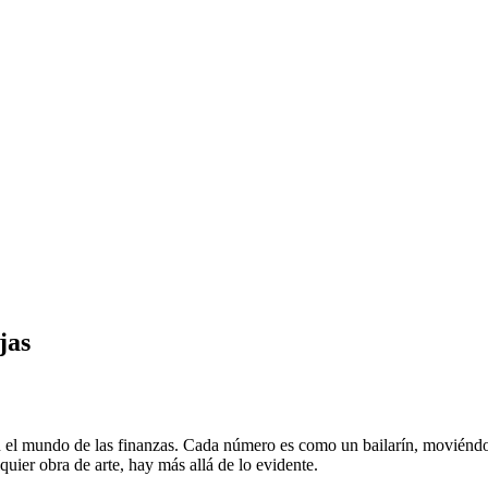
jas
n el mundo de las finanzas. Cada número es como un bailarín, moviéndos
quier obra de arte, hay más allá de lo evidente.