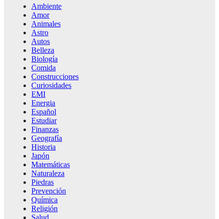
Ambiente
Amor
Animales
Astro
Autos
Belleza
Biología
Comida
Construcciones
Curiosidades
EMI
Energia
Español
Estudiar
Finanzas
Geografía
Historia
Japón
Matemáticas
Naturaleza
Piedras
Prevención
Química
Religión
Salud