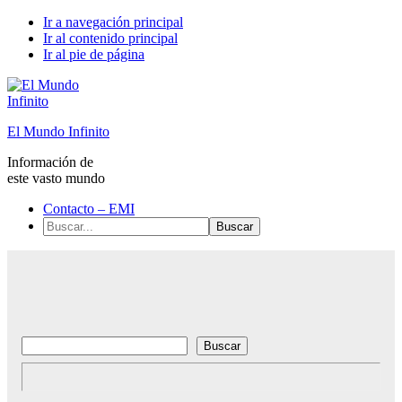
Ir a navegación principal
Ir al contenido principal
Ir al pie de página
El Mundo Infinito
Información de
este vasto mundo
Contacto – EMI
Buscar...
Buscar
Buscar