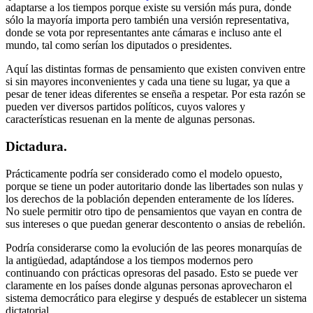
adaptarse a los tiempos porque existe su versión más pura, donde
sólo la mayoría importa pero también una versión representativa,
donde se vota por representantes ante cámaras e incluso ante el
mundo, tal como serían los diputados o presidentes.
Aquí las distintas formas de pensamiento que existen conviven entre
si sin mayores inconvenientes y cada una tiene su lugar, ya que a
pesar de tener ideas diferentes se enseña a respetar. Por esta razón se
pueden ver diversos partidos políticos, cuyos valores y
características resuenan en la mente de algunas personas.
Dictadura.
Prácticamente podría ser considerado como el modelo opuesto,
porque se tiene un poder autoritario donde las libertades son nulas y
los derechos de la población dependen enteramente de los líderes.
No suele permitir otro tipo de pensamientos que vayan en contra de
sus intereses o que puedan generar descontento o ansias de rebelión.
Podría considerarse como la evolución de las peores monarquías de
la antigüedad, adaptándose a los tiempos modernos pero
continuando con prácticas opresoras del pasado. Esto se puede ver
claramente en los países donde algunas personas aprovecharon el
sistema democrático para elegirse y después de establecer un sistema
dictatorial.