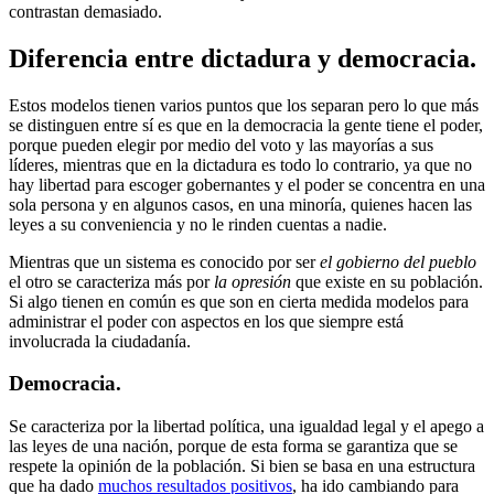
contrastan demasiado.
Diferencia entre dictadura y democracia.
Estos modelos tienen varios puntos que los separan pero lo que más
se distinguen entre sí es que en la democracia la gente tiene el poder,
porque pueden elegir por medio del voto y las mayorías a sus
líderes, mientras que en la dictadura es todo lo contrario, ya que no
hay libertad para escoger gobernantes y el poder se concentra en una
sola persona y en algunos casos, en una minoría, quienes hacen las
leyes a su conveniencia y no le rinden cuentas a nadie.
Mientras que un sistema es conocido por ser
el gobierno del pueblo
el otro se caracteriza más por
la opresión
que existe en su población.
Si algo tienen en común es que son en cierta medida modelos para
administrar el poder con aspectos en los que siempre está
involucrada la ciudadanía.
Democracia.
Se caracteriza por la libertad política, una igualdad legal y el apego a
las leyes de una nación, porque de esta forma se garantiza que se
respete la opinión de la población. Si bien se basa en una estructura
que ha dado
muchos resultados positivos
, ha ido cambiando para