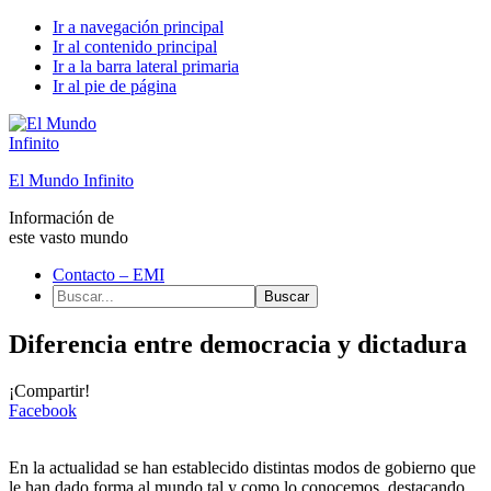
Ir a navegación principal
Ir al contenido principal
Ir a la barra lateral primaria
Ir al pie de página
El Mundo Infinito
Información de
este vasto mundo
Contacto – EMI
Buscar...
Diferencia entre democracia y dictadura
¡Compartir!
Facebook
En la actualidad se han establecido distintas modos de gobierno que
le han dado forma al mundo tal y como lo conocemos, destacando