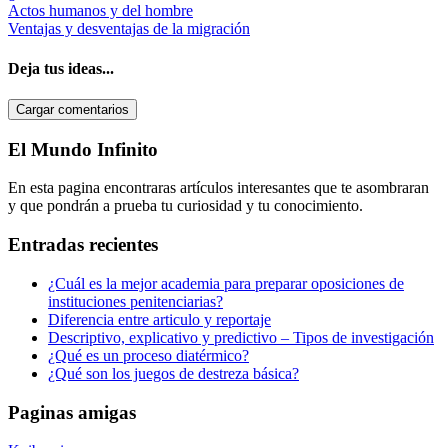
Actos humanos y del hombre
Ventajas y desventajas de la migración
Deja tus ideas...
Cargar comentarios
Barra
El Mundo Infinito
lateral
En esta pagina encontraras artículos interesantes que te asombraran
primaria
y que pondrán a prueba tu curiosidad y tu conocimiento.
Entradas recientes
¿Cuál es la mejor academia para preparar oposiciones de
instituciones penitenciarias?
Diferencia entre articulo y reportaje
Descriptivo, explicativo y predictivo – Tipos de investigación
¿Qué es un proceso diatérmico?
¿Qué son los juegos de destreza básica?
Paginas amigas