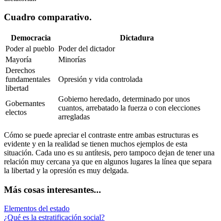
Cuadro comparativo.
Democracia
Dictadura
Poder al pueblo
Poder del dictador
Mayoría
Minorías
Derechos
fundamentales
Opresión y vida controlada
libertad
Gobierno heredado, determinado por unos
Gobernantes
cuantos, arrebatado la fuerza o con elecciones
electos
arregladas
Cómo se puede apreciar el contraste entre ambas estructuras es
evidente y en la realidad se tienen muchos ejemplos de esta
situación. Cada uno es su antítesis, pero tampoco dejan de tener una
relación muy cercana ya que en algunos lugares la línea que separa
la libertad y la opresión es muy delgada.
Más cosas interesantes...
Elementos del estado
¿Qué es la estratificación social?