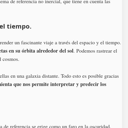
tema de referencia no inercial, que tiene en cuenta las
 el tiempo.
ender un fascinante viaje a través del espacio y el tiempo.
tas en su órbita alrededor del sol
. Podemos rastrear el
l cosmos.
llas en una galaxia distante. Todo esto es posible gracias
enta que nos permite interpretar y predecir los
a de referencia se erige como un faro en la oscuridad,