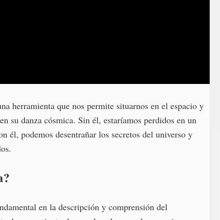
 una herramienta que nos permite situarnos en el espacio y
en su danza cósmica. Sin él, estaríamos perdidos en un
 con él, podemos desentrañar los secretos del universo y
dos.
a?
undamental en la descripción y comprensión del