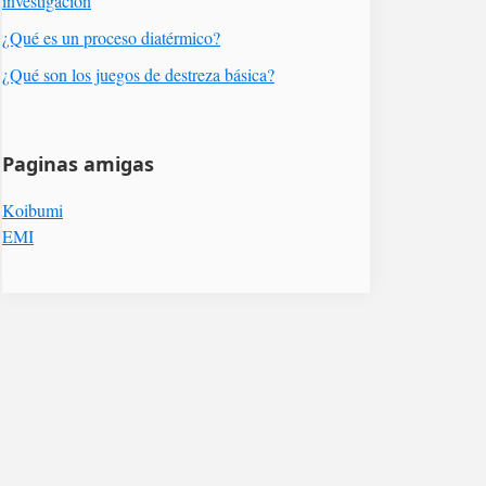
investigación
¿Qué es un proceso diatérmico?
¿Qué son los juegos de destreza básica?
Paginas amigas
Koibumi
EMI