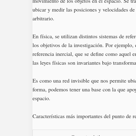
movimiento de los objetos en el espacio. Se tr
ubicar y medir las posiciones y velocidades de 
arbitrario.
En física, se utilizan distintos sistemas de re
los objetivos de la investigación. Por ejemplo,
referencia inercial, que se define como aquel e
las leyes físicas son invariantes bajo transform
Es como una red invisible que nos permite ubica
forma, podemos tener una base con la que apoy
espacio.
Características más importantes del punto de re