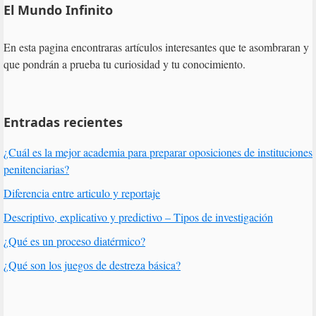
El Mundo Infinito
lateral
primaria
En esta pagina encontraras artículos interesantes que te asombraran y
que pondrán a prueba tu curiosidad y tu conocimiento.
Entradas recientes
¿Cuál es la mejor academia para preparar oposiciones de instituciones
penitenciarias?
Diferencia entre articulo y reportaje
Descriptivo, explicativo y predictivo – Tipos de investigación
¿Qué es un proceso diatérmico?
¿Qué son los juegos de destreza básica?