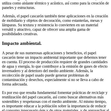
utiliza como aislante térmico y acústico, así como para la creación de
paneles y estructuras.
Además, el papel cascarón también tiene aplicaciones en la creación
de mobiliario y objetos de decoración, como estanterías, mesas y
lámparas. Su textura y resistencia lo convierten en un material
versátil y atractivo, capaz de ofrecer una amplia gama de
posibilidades creativas.
Impacto ambiental.
A pesar de sus numerosas aplicaciones y beneficios, el papel
cascarón tiene un impacto ambiental importante que debemos tener
en cuenta. El proceso de producción requiere de grandes cantidades
de agua y energía, lo que contribuye a la emisión de gases de efecto
invernadero y al deterioro del medio ambiente. Además, la
recolección de papel usado puede generar problemas de
contaminación y desechos, especialmente si no se lleva a cabo de
forma adecuada.
Es por eso que resulta fundamental fomentar prácticas de reciclaje y
reutilización del papel cascarón, así como buscar alternativas más
sostenibles y respetuosas con el medio ambiente. Al mismo tiempo,
es importante educar a la población sobre la importancia de reducir
el consumo innecesario éste y de otros materiales, y de aprovechar al