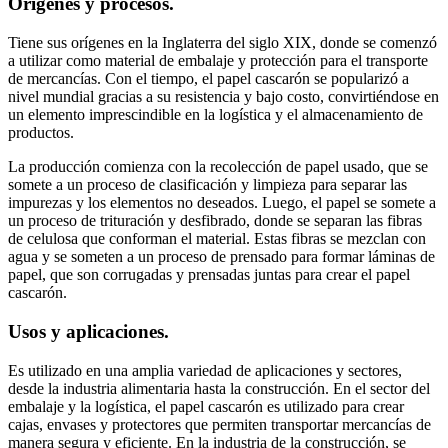
Orígenes y procesos.
Tiene sus orígenes en la Inglaterra del siglo XIX, donde se comenzó
a utilizar como material de embalaje y protección para el transporte
de mercancías. Con el tiempo, el papel cascarón se popularizó a
nivel mundial gracias a su resistencia y bajo costo, convirtiéndose en
un elemento imprescindible en la logística y el almacenamiento de
productos.
La producción comienza con la recolección de papel usado, que se
somete a un proceso de clasificación y limpieza para separar las
impurezas y los elementos no deseados. Luego, el papel se somete a
un proceso de trituración y desfibrado, donde se separan las fibras
de celulosa que conforman el material. Estas fibras se mezclan con
agua y se someten a un proceso de prensado para formar láminas de
papel, que son corrugadas y prensadas juntas para crear el papel
cascarón.
Usos y aplicaciones.
Es utilizado en una amplia variedad de aplicaciones y sectores,
desde la industria alimentaria hasta la construcción. En el sector del
embalaje y la logística, el papel cascarón es utilizado para crear
cajas, envases y protectores que permiten transportar mercancías de
manera segura y eficiente. En la industria de la construcción, se