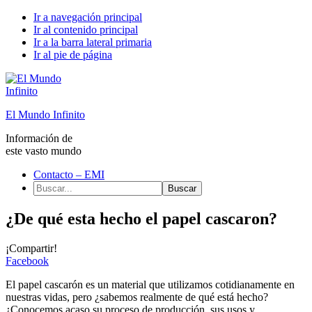
Ir a navegación principal
Ir al contenido principal
Ir a la barra lateral primaria
Ir al pie de página
El Mundo Infinito
Información de
este vasto mundo
Contacto – EMI
Buscar...
¿De qué esta hecho el papel cascaron?
¡Compartir!
Facebook
El papel cascarón es un material que utilizamos cotidianamente en
nuestras vidas, pero ¿sabemos realmente de qué está hecho?
¿Conocemos acaso su proceso de producción, sus usos y