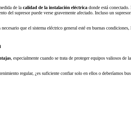
medida de la
calidad de la instalación eléctrica
donde está conectado. E
ento del supresor puede verse gravemente afectado. Incluso un supresor d
 necesario que el sistema eléctrico general esté en buenas condiciones, 
n
ntajas
, especialmente cuando se trata de proteger equipos valiosos de l
nimiento regular, ¿es suficiente confiar solo en ellos o deberíamos bu