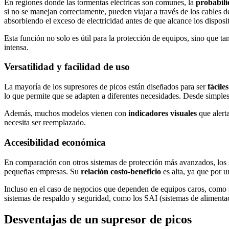
En regiones donde las tormentas eléctricas son comunes, la
probabili
si no se manejan correctamente, pueden viajar a través de los cables 
absorbiendo el exceso de electricidad antes de que alcance los disposi
Esta función no solo es útil para la protección de equipos, sino que t
intensa.
Versatilidad y facilidad de uso
La mayoría de los supresores de picos están diseñados para ser
fácile
lo que permite que se adapten a diferentes necesidades. Desde simples 
Además, muchos modelos vienen con
indicadores visuales
que alert
necesita ser reemplazado.
Accesibilidad económica
En comparación con otros sistemas de protección más avanzados, los s
pequeñas empresas. Su
relación costo-beneficio
es alta, ya que por u
Incluso en el caso de negocios que dependen de equipos caros, como s
sistemas de respaldo y seguridad, como los SAI (sistemas de alimenta
Desventajas de un supresor de picos