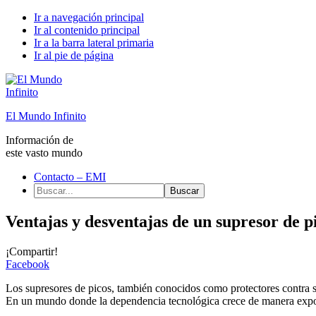
Ir a navegación principal
Ir al contenido principal
Ir a la barra lateral primaria
Ir al pie de página
El Mundo Infinito
Información de
este vasto mundo
Contacto – EMI
Buscar...
Ventajas y desventajas de un supresor de p
¡Compartir!
Facebook
Los supresores de picos, también conocidos como protectores contra sob
En un mundo donde la dependencia tecnológica crece de manera exponen