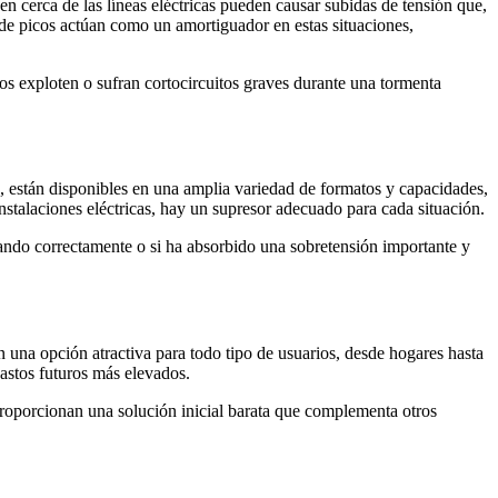
n cerca de las líneas eléctricas pueden causar subidas de tensión que,
s de picos actúan como un amortiguador en estas situaciones,
ivos exploten o sufran cortocircuitos graves durante una tormenta
están disponibles en una amplia variedad de formatos y capacidades,
nstalaciones eléctricas, hay un supresor adecuado para cada situación.
onando correctamente o si ha absorbido una sobretensión importante y
 una opción atractiva para todo tipo de usuarios, desde hogares hasta
gastos futuros más elevados.
proporcionan una solución inicial barata que complementa otros