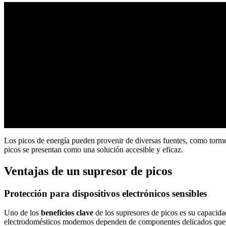
Los picos de energía pueden provenir de diversas fuentes, como tormenta
picos se presentan como una solución accesible y eficaz.
Ventajas de un supresor de picos
Protección para dispositivos electrónicos sensibles
Uno de los
beneficios clave
de los supresores de picos es su capacidad
electrodomésticos modernos dependen de componentes delicados que pu