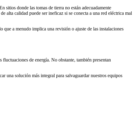
n sitios donde las tomas de tierra no están adecuadamente
e alta calidad puede ser ineficaz si se conecta a una red eléctrica mal
lo que a menudo implica una revisión o ajuste de las instalaciones
as fluctuaciones de energía. No obstante, también presentan
scar una solución más integral para salvaguardar nuestros equipos