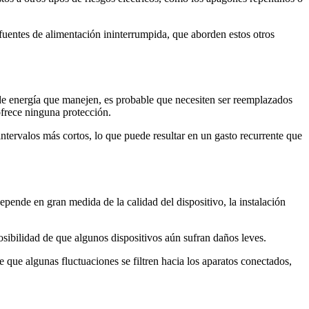
fuentes de alimentación ininterrumpida, que aborden estos otros
de energía que manejen, es probable que necesiten ser reemplazados
ofrece ninguna protección.
intervalos más cortos, lo que puede resultar en un gasto recurrente que
depende en gran medida de la calidad del dispositivo, la instalación
sibilidad de que algunos dispositivos aún sufran daños leves.
que algunas fluctuaciones se filtren hacia los aparatos conectados,