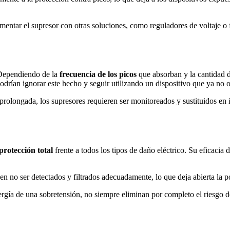
entar el supresor con otras soluciones, como reguladores de voltaje o 
 Dependiendo de la
frecuencia de los picos
que absorban y la cantidad 
odrían ignorar este hecho y seguir utilizando un dispositivo que ya no 
 prolongada, los supresores requieren ser monitoreados y sustituidos en 
protección total
frente a todos los tipos de daño eléctrico. Su eficacia 
no ser detectados y filtrados adecuadamente, lo que deja abierta la po
ía de una sobretensión, no siempre eliminan por completo el riesgo de 