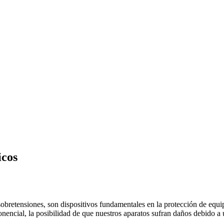
icos
retensiones, son dispositivos fundamentales en la protección de equipos
cial, la posibilidad de que nuestros aparatos sufran daños debido a u