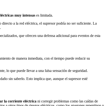
léctricas muy intensas
es limitada.
irecto a la red eléctrica, el supresor podría no ser suficiente. La
.
ecializados, que ofrecen una defensa adicional para eventos de esta
amiento de manera inmediata, con el tiempo puede reducir su
e, lo que puede llevar a una falsa sensación de seguridad.
daño sin saberlo. Esto implica que, aunque el supresor esté
ar la corriente eléctrica
ni corregir problemas como las caídas de
stos a otros tipos de riesgos eléctricos, como los apagones repentinos o