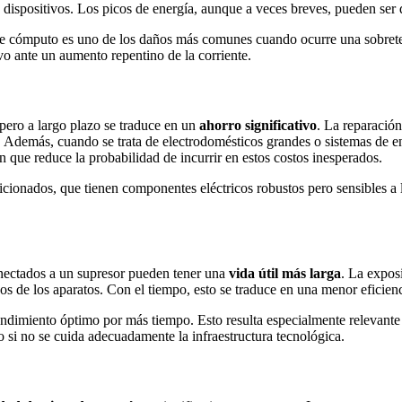
 dispositivos. Los picos de energía, aunque a veces breves, pueden ser 
de cómputo es uno de los daños más comunes cuando ocurre una sobreten
o ante un aumento repentino de la corriente.
 pero a largo plazo se traduce en un
ahorro significativo
. La reparació
. Además, cuando se trata de electrodomésticos grandes o sistemas de en
 que reduce la probabilidad de incurrir en estos costos inesperados.
dicionados, que tienen componentes eléctricos robustos pero sensibles a
conectados a un supresor pueden tener una
vida útil más larga
. La expos
s de los aparatos. Con el tiempo, esto se traduce en una menor eficien
endimiento óptimo por más tiempo. Esto resulta especialmente relevante
o si no se cuida adecuadamente la infraestructura tecnológica.