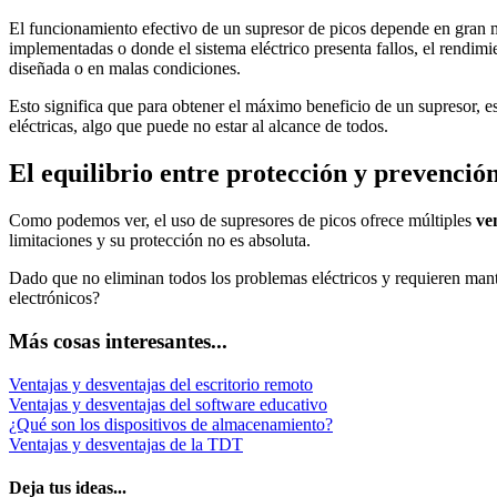
El funcionamiento efectivo de un supresor de picos depende en gran 
implementadas o donde el sistema eléctrico presenta fallos, el rendimi
diseñada o en malas condiciones.
Esto significa que para obtener el máximo beneficio de un supresor, es
eléctricas, algo que puede no estar al alcance de todos.
El equilibrio entre protección y prevenció
Como podemos ver, el uso de supresores de picos ofrece múltiples
ve
limitaciones y su protección no es absoluta.
Dado que no eliminan todos los problemas eléctricos y requieren mante
electrónicos?
Más cosas interesantes...
Ventajas y desventajas del escritorio remoto
Ventajas y desventajas del software educativo
¿Qué son los dispositivos de almacenamiento?
Ventajas y desventajas de la TDT
Deja tus ideas...