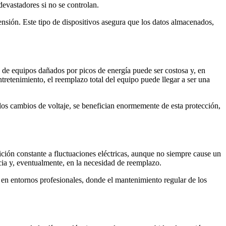
devastadores si no se controlan.
sión. Este tipo de dispositivos asegura que los datos almacenados,
n de equipos dañados por picos de energía puede ser costosa y, en
tretenimiento, el reemplazo total del equipo puede llegar a ser una
 los cambios de voltaje, se benefician enormemente de esta protección,
ición constante a fluctuaciones eléctricas, aunque no siempre cause un
cia y, eventualmente, en la necesidad de reemplazo.
 en entornos profesionales, donde el mantenimiento regular de los