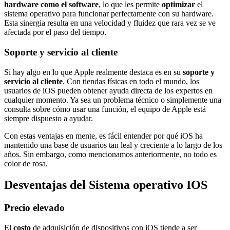
hardware como el software
, lo que les permite
optimizar
el
sistema operativo para funcionar perfectamente con su hardware.
Esta sinergia resulta en una velocidad y fluidez que rara vez se ve
afectada por el paso del tiempo.
Soporte y servicio al cliente
Si hay algo en lo que Apple realmente destaca es en su
soporte y
servicio al cliente
. Con tiendas físicas en todo el mundo, los
usuarios de iOS pueden obtener ayuda directa de los expertos en
cualquier momento. Ya sea un problema técnico o simplemente una
consulta sobre cómo usar una función, el equipo de Apple está
siempre dispuesto a ayudar.
Con estas ventajas en mente, es fácil entender por qué iOS ha
mantenido una base de usuarios tan leal y creciente a lo largo de los
años. Sin embargo, como mencionamos anteriormente, no todo es
color de rosa.
Desventajas del Sistema operativo IOS
Precio elevado
El
costo
de adquisición de dispositivos con iOS tiende a ser