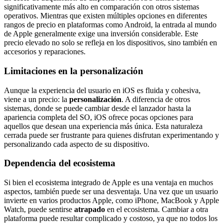
significativamente más alto en comparación con otros sistemas
operativos. Mientras que existen múltiples opciones en diferentes
rangos de precio en plataformas como Android, la entrada al mundo
de Apple generalmente exige una inversión considerable. Este
precio elevado no solo se refleja en los dispositivos, sino también en
accesorios y reparaciones.
Limitaciones en la personalización
Aunque la experiencia del usuario en iOS es fluida y cohesiva,
viene a un precio: la
personalización
. A diferencia de otros
sistemas, donde se puede cambiar desde el lanzador hasta la
apariencia completa del SO, iOS ofrece pocas opciones para
aquellos que desean una experiencia más única. Esta naturaleza
cerrada puede ser frustrante para quienes disfrutan experimentando y
personalizando cada aspecto de su dispositivo.
Dependencia del ecosistema
Si bien el ecosistema integrado de Apple es una ventaja en muchos
aspectos, también puede ser una desventaja. Una vez que un usuario
invierte en varios productos Apple, como iPhone, MacBook y Apple
Watch, puede sentirse
atrapado
en el ecosistema. Cambiar a otra
plataforma puede resultar complicado y costoso, ya que no todos los