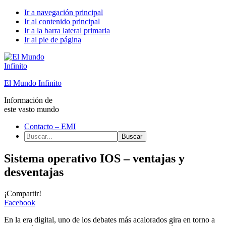
Ir a navegación principal
Ir al contenido principal
Ir a la barra lateral primaria
Ir al pie de página
El Mundo Infinito
Información de
este vasto mundo
Contacto – EMI
Buscar...
Sistema operativo IOS – ventajas y
desventajas
¡Compartir!
Facebook
En la era digital, uno de los debates más acalorados gira en torno a