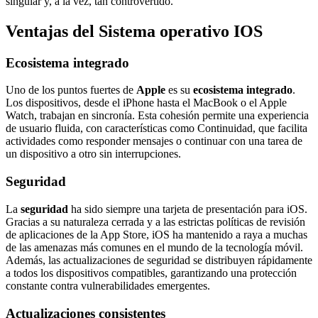
singular y, a la vez, tan controvertido.
Ventajas del Sistema operativo IOS
Ecosistema integrado
Uno de los puntos fuertes de
Apple
es su
ecosistema integrado
.
Los dispositivos, desde el iPhone hasta el MacBook o el Apple
Watch, trabajan en sincronía. Esta cohesión permite una experiencia
de usuario fluida, con características como Continuidad, que facilita
actividades como responder mensajes o continuar con una tarea de
un dispositivo a otro sin interrupciones.
Seguridad
La
seguridad
ha sido siempre una tarjeta de presentación para iOS.
Gracias a su naturaleza cerrada y a las estrictas políticas de revisión
de aplicaciones de la App Store, iOS ha mantenido a raya a muchas
de las amenazas más comunes en el mundo de la tecnología móvil.
Además, las actualizaciones de seguridad se distribuyen rápidamente
a todos los dispositivos compatibles, garantizando una protección
constante contra vulnerabilidades emergentes.
Actualizaciones consistentes