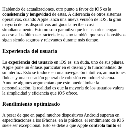
Hablando de actualizaciones, otro punto a favor de iOS es la
consistencia y longevidad
de estas. A diferencia de otros sistemas
operativos, cuando Apple lanza una nueva versión de iOS, la gran
mayoría de los dispositivos antiguos la reciben casi
simultáneamente. Esto no solo garantiza que los usuarios tengan
acceso a las últimas características, sino también que sus dispositivos
sigan siendo seguros y relevantes durante más tiempo.
Experiencia del usuario
La
experiencia del usuario
en iOS es, sin duda, uno de sus pilares.
Apple pone un énfasis particular en el diseño y la funcionalidad de
su interfaz. Esto se traduce en una navegación intuitiva, animaciones
fluidas y una sensación general de cohesión en todo el sistema.
Aunque algunos argumentan que esto puede limitar la
personalización, la realidad es que la mayoría de los usuarios valora
la simplicidad y eficiencia que iOS ofrece.
Rendimiento optimizado
A pesar de que en papel muchos dispositivos Android superan en
especificaciones a los iPhones, en la práctica, el rendimiento de iOS
suele ser excepcional. Esto se debe a que Apple
controla tanto el