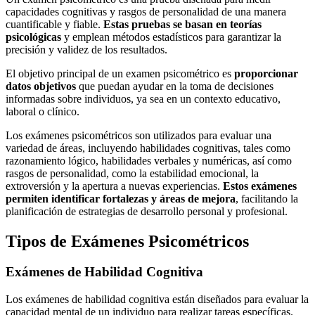
capacidades cognitivas y rasgos de personalidad de una manera
cuantificable y fiable.
Estas pruebas se basan en teorías
psicológicas
y emplean métodos estadísticos para garantizar la
precisión y validez de los resultados.
El objetivo principal de un examen psicométrico es
proporcionar
datos objetivos
que puedan ayudar en la toma de decisiones
informadas sobre individuos, ya sea en un contexto educativo,
laboral o clínico.
Los exámenes psicométricos son utilizados para evaluar una
variedad de áreas, incluyendo habilidades cognitivas, tales como
razonamiento lógico, habilidades verbales y numéricas, así como
rasgos de personalidad, como la estabilidad emocional, la
extroversión y la apertura a nuevas experiencias.
Estos exámenes
permiten identificar fortalezas y áreas de mejora
, facilitando la
planificación de estrategias de desarrollo personal y profesional.
Tipos de Exámenes Psicométricos
Exámenes de Habilidad Cognitiva
Los exámenes de habilidad cognitiva están diseñados para evaluar la
capacidad mental de un individuo para realizar tareas específicas.