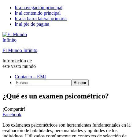
Ir a navegación principal
Ir al contenido principal
Ir a la barra lateral primaria
Ir al pie de página
El Mundo Infinito
Información de
este vasto mundo
Contacto – EMI
Buscar...
¿Qué es un examen psicométrico?
¡Compartir!
Facebook
Los exámenes psicométricos son herramientas fundamentales en la
evaluación de habilidades, personalidades y aptitudes de los
individuos. Utilizados comúnmente en contextos de selección de