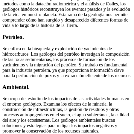
métodos como la datación radiométrica y el análisis de fósiles, los
geólogos históricos reconstruyen los eventos pasados y la evolución
de la vida en nuestro planeta. Esta rama de la geología nos permite
comprender cómo han surgido y desaparecido diferentes formas de
vida a lo largo de la historia de la Tierra.
Petróleo.
Se enfoca en la búsqueda y explotación de yacimientos de
hidrocarburos. Los geólogos del petróleo investigan la composición
de las rocas sedimentarias, los procesos de formación de los
yacimientos y la migración del petróleo. Su trabajo es fundamental
para la industria petrolera, ya que proporciona información clave
para la perforación de pozos y la extracción eficiente de los recursos.
Ambiental.
Se ocupa del estudio de los impactos de las actividades humanas en
el entorno geológico. Examina los efectos de la minería, la
construcción de infraestructuras, la gestión de residuos y otros
procesos antropogénicos en el suelo, el agua subterránea, la calidad
del aire y los ecosistemas. Los geólogos ambientales buscan
soluciones y estrategias para mitigar los impactos negativos y
promover la conservación de los recursos naturales.