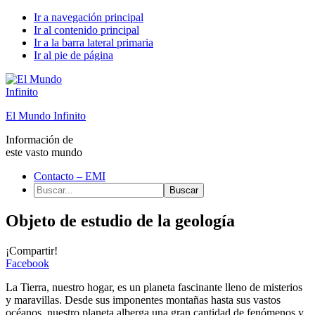
Ir a navegación principal
Ir al contenido principal
Ir a la barra lateral primaria
Ir al pie de página
El Mundo Infinito
Información de
este vasto mundo
Contacto – EMI
Buscar...
Objeto de estudio de la geología
¡Compartir!
Facebook
La Tierra, nuestro hogar, es un planeta fascinante lleno de misterios
y maravillas. Desde sus imponentes montañas hasta sus vastos
océanos, nuestro planeta alberga una gran cantidad de fenómenos y