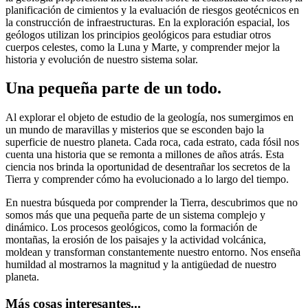
planificación de cimientos y la evaluación de riesgos geotécnicos en
la construcción de infraestructuras. En la exploración espacial, los
geólogos utilizan los principios geológicos para estudiar otros
cuerpos celestes, como la Luna y Marte, y comprender mejor la
historia y evolución de nuestro sistema solar.
Una pequeña parte de un todo.
Al explorar el objeto de estudio de la geología, nos sumergimos en
un mundo de maravillas y misterios que se esconden bajo la
superficie de nuestro planeta. Cada roca, cada estrato, cada fósil nos
cuenta una historia que se remonta a millones de años atrás. Esta
ciencia nos brinda la oportunidad de desentrañar los secretos de la
Tierra y comprender cómo ha evolucionado a lo largo del tiempo.
En nuestra búsqueda por comprender la Tierra, descubrimos que no
somos más que una pequeña parte de un sistema complejo y
dinámico. Los procesos geológicos, como la formación de
montañas, la erosión de los paisajes y la actividad volcánica,
moldean y transforman constantemente nuestro entorno. Nos enseña
humildad al mostrarnos la magnitud y la antigüedad de nuestro
planeta.
Más cosas interesantes...