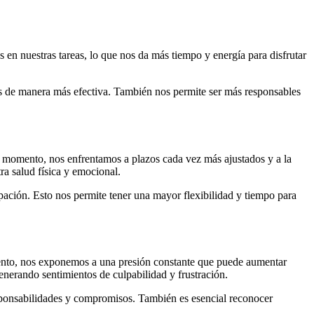
s en nuestras tareas, lo que nos da más tiempo y energía para disfrutar
s de manera más efectiva. También nos permite ser más responsables
o momento, nos enfrentamos a plazos cada vez más ajustados y a la
ra salud física y emocional.
cipación. Esto nos permite tener una mayor flexibilidad y tiempo para
mento, nos exponemos a una presión constante que puede aumentar
enerando sentimientos de culpabilidad y frustración.
esponsabilidades y compromisos. También es esencial reconocer