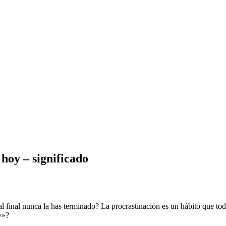
hoy – significado
l final nunca la has terminado? La procrastinación es un hábito que t
y»?