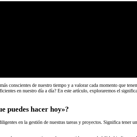
r más conscientes de nuestro tiempo y a valorar cada momento que tenem
entes en nuestro día a día? En este artículo, exploraremos el signific
ue puedes hacer hoy»?
diligentes en la gestión de nuestras tareas y proyectos. Significa tener