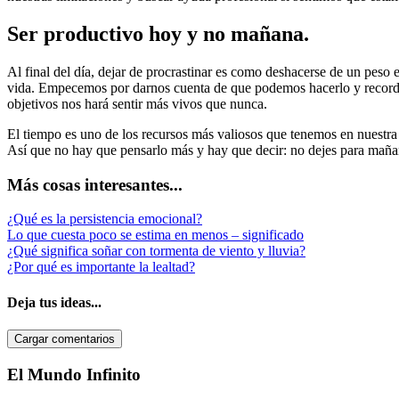
Ser productivo hoy y no mañana.
Al final del día, dejar de procrastinar es como deshacerse de un peso 
vida. Empecemos por darnos cuenta de que podemos hacerlo y recordar 
objetivos nos hará sentir más vivos que nunca.
El tiempo es uno de los recursos más valiosos que tenemos en nuestra
Así que no hay que pensarlo más y hay que decir: no dejes para maña
Más cosas interesantes...
¿Qué es la persistencia emocional?
Lo que cuesta poco se estima en menos – significado
¿Qué significa soñar con tormenta de viento y lluvia?
¿Por qué es importante la lealtad?
Deja tus ideas...
Cargar comentarios
Barra
El Mundo Infinito