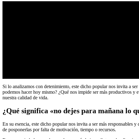
Si lo analizamos con detenimiento, este dicho popular nos invita a se
podemos hacer hoy mismo? ¿Qué nos impide ser más productivos y efici
nuestra calidad de vida.
¿Qué significa «no dejes para mañana lo q
En su esencia, este dicho popular nos invita a ser más responsables y 
de posponerlas por falta de motivación, tiempo o recursos.