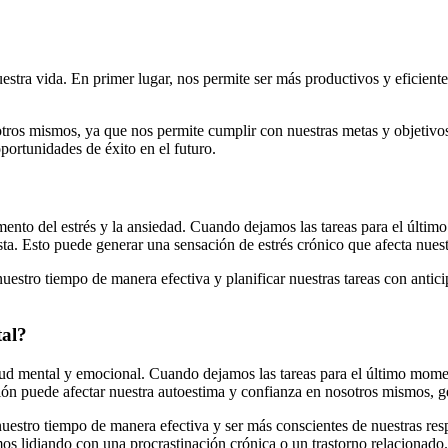
estra vida. En primer lugar, nos permite ser más productivos y eficiente
ros mismos, ya que nos permite cumplir con nuestras metas y objetivo
ortunidades de éxito en el futuro.
ento del estrés y la ansiedad. Cuando dejamos las tareas para el últim
ta. Esto puede generar una sensación de estrés crónico que afecta nuest
 nuestro tiempo de manera efectiva y planificar nuestras tareas con anti
tal?
salud mental y emocional. Cuando dejamos las tareas para el último mo
ción puede afectar nuestra autoestima y confianza en nosotros mismos, g
r nuestro tiempo de manera efectiva y ser más conscientes de nuestras r
mos lidiando con una procrastinación crónica o un trastorno relacionado.