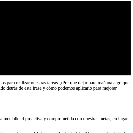
os para realizar nuestras tareas. ¿Por qué dejar para mañana algo que
ado detrás de esta frase y cómo podemos aplicarlo para mejorar
 una mentalidad proactiva y comprometida con nuestras metas, en lugar