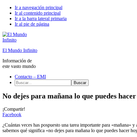
Ir a navegación principal
Ir al contenido principal
Ir a la barra lateral primaria
Ir al pie de página
El Mundo Infinito
Información de
este vasto mundo
Contacto – EMI
Buscar...
No dejes para mañana lo que puedes hacer 
¡Compartir!
Facebook
¿Cuántas veces has pospuesto una tarea importante para «mañana» y a
sabemos qué significa «no dejes para mañana lo que puedes hacer ho