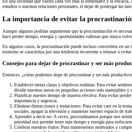
En una sociedad que valora cada vez más la inmediatez y la eficacia, a
estudios o nuestras relaciones personales, el dejar de postergar las tar
La importancia de evitar la procrastinació
Aunque algunos podrían argumentar que la procrastinación es necesaria
hace perder tiempo, energía y oportunidades valiosas que nunca volve
En algunos casos, la procrastinación puede incluso convertirse en un 
trastorno se caracteriza por una tendencia recurrente a retrasar o evita
Consejos para dejar de procrastinar y ser más produc
Entonces, ¿cómo podemos dejar de procrastinar y ser más productivos 
Establecer metas claras y objetivos realistas: Para evitar sent
dividir nuestras tareas en pequeñas acciones más manejables y 
Planificar nuestro tiempo de manera efectiva: Para evitar perder
importancia y urgencia.
Eliminar distracciones y tentaciones: Para evitar caer en la tent
sociales, apagar la televisión y mantener nuestro espacio de tra
Aprender a decir no: A veces, procrastinamos porque nos sentim
prioridad nos permite tener más tiempo y energía para enfocarn
Celebrar nuestros éxitos: Para mantenernos motivados y comprom