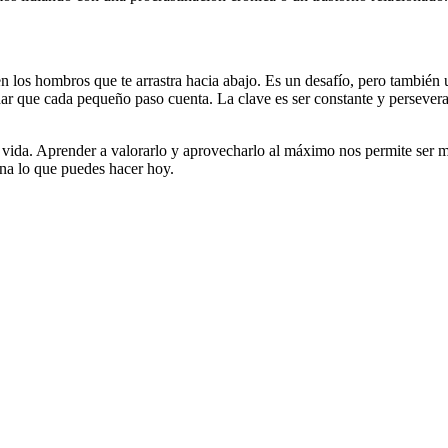
en los hombros que te arrastra hacia abajo. Es un desafío, pero también 
que cada pequeño paso cuenta. La clave es ser constante y perseverar, 
 vida. Aprender a valorarlo y aprovecharlo al máximo nos permite ser m
na lo que puedes hacer hoy.