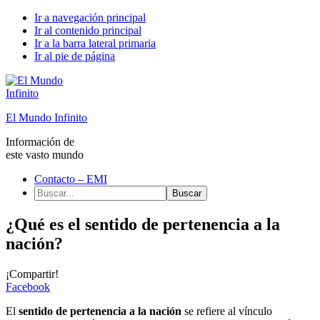
Ir a navegación principal
Ir al contenido principal
Ir a la barra lateral primaria
Ir al pie de página
El Mundo Infinito
Información de
este vasto mundo
Contacto – EMI
Buscar...
¿Qué es el sentido de pertenencia a la
nación?
¡Compartir!
Facebook
El
sentido de pertenencia a la nación
se refiere al vínculo