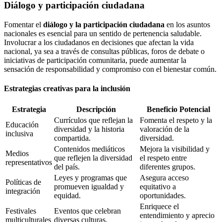
Diálogo y participación ciudadana
Fomentar el
diálogo y la participación ciudadana
en los asuntos
nacionales es esencial para un sentido de pertenencia saludable.
Involucrar a los ciudadanos en decisiones que afectan la vida
nacional, ya sea a través de consultas públicas, foros de debate o
iniciativas de participación comunitaria, puede aumentar la
sensación de responsabilidad y compromiso con el bienestar común.
Estrategias creativas para la inclusión
Estrategia
Descripción
Beneficio Potencial
Currículos que reflejan la
Fomenta el respeto y la
Educación
diversidad y la historia
valoración de la
inclusiva
compartida.
diversidad.
Contenidos mediáticos
Mejora la visibilidad y
Medios
que reflejen la diversidad
el respeto entre
representativos
del país.
diferentes grupos.
Leyes y programas que
Asegura acceso
Políticas de
promueven igualdad y
equitativo a
integración
equidad.
oportunidades.
Enriquece el
Festivales
Eventos que celebran
entendimiento y aprecio
multiculturales
diversas culturas.