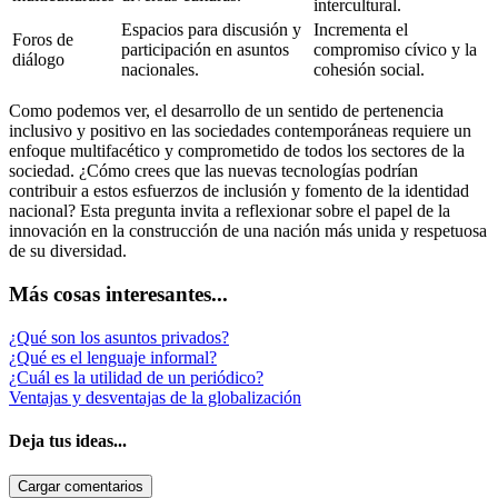
intercultural.
Espacios para discusión y
Incrementa el
Foros de
participación en asuntos
compromiso cívico y la
diálogo
nacionales.
cohesión social.
Como podemos ver, el desarrollo de un sentido de pertenencia
inclusivo y positivo en las sociedades contemporáneas requiere un
enfoque multifacético y comprometido de todos los sectores de la
sociedad. ¿Cómo crees que las nuevas tecnologías podrían
contribuir a estos esfuerzos de inclusión y fomento de la identidad
nacional? Esta pregunta invita a reflexionar sobre el papel de la
innovación en la construcción de una nación más unida y respetuosa
de su diversidad.
Más cosas interesantes...
¿Qué son los asuntos privados?
¿Qué es el lenguaje informal?
¿Cuál es la utilidad de un periódico?
Ventajas y desventajas de la globalización
Deja tus ideas...
Cargar comentarios