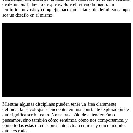
de delimitar. El hecho de que explore el terreno humano, un
territorio tan vasto y complejo, hace que la tarea de definir su campo
sea un desafío en sí mismo.
Mientras algunas disciplinas pueden tener un área claramente
definida, la psicología se encuentra en una constante exploración de
qué significa ser humano. No se trata sólo de entender cómo
pensamos, sino también cómo sentimos, cómo nos comportamos, y
cómo todas estas dimensiones interactúan entre sí y con el mundo
que nos rodea.