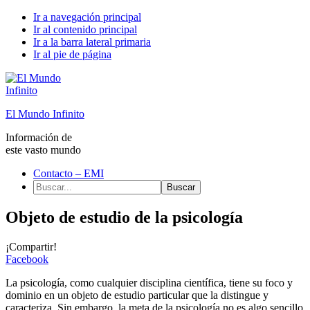
Ir a navegación principal
Ir al contenido principal
Ir a la barra lateral primaria
Ir al pie de página
El Mundo Infinito
Información de
este vasto mundo
Contacto – EMI
Buscar...
Objeto de estudio de la psicología
¡Compartir!
Facebook
La psicología, como cualquier disciplina científica, tiene su foco y
dominio en un objeto de estudio particular que la distingue y
caracteriza. Sin embargo, la meta de la psicología no es algo sencillo