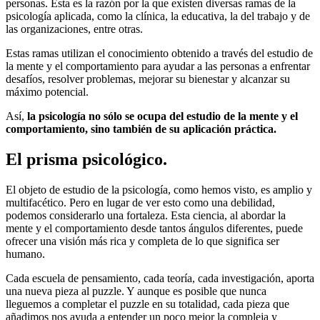
personas. Esta es la razón por la que existen diversas ramas de la
psicología aplicada, como la clínica, la educativa, la del trabajo y de
las organizaciones, entre otras.
Estas ramas utilizan el conocimiento obtenido a través del estudio de
la mente y el comportamiento para ayudar a las personas a enfrentar
desafíos, resolver problemas, mejorar su bienestar y alcanzar su
máximo potencial.
Así,
la psicología no sólo se ocupa del estudio de la mente y el
comportamiento, sino también de su aplicación práctica.
El prisma psicológico.
El objeto de estudio de la psicología, como hemos visto, es amplio y
multifacético. Pero en lugar de ver esto como una debilidad,
podemos considerarlo una fortaleza. Esta ciencia, al abordar la
mente y el comportamiento desde tantos ángulos diferentes, puede
ofrecer una visión más rica y completa de lo que significa ser
humano.
Cada escuela de pensamiento, cada teoría, cada investigación, aporta
una nueva pieza al puzzle. Y aunque es posible que nunca
lleguemos a completar el puzzle en su totalidad, cada pieza que
añadimos nos ayuda a entender un poco mejor la compleja y