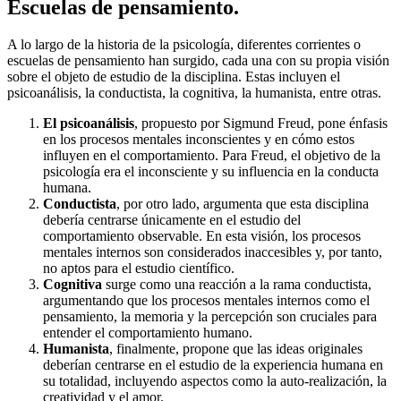
Escuelas de pensamiento.
A lo largo de la historia de la psicología, diferentes corrientes o
escuelas de pensamiento han surgido, cada una con su propia visión
sobre el objeto de estudio de la disciplina. Estas incluyen el
psicoanálisis, la conductista, la cognitiva, la humanista, entre otras.
El psicoanálisis
, propuesto por Sigmund Freud, pone énfasis
en los procesos mentales inconscientes y en cómo estos
influyen en el comportamiento. Para Freud, el objetivo de la
psicología era el inconsciente y su influencia en la conducta
humana.
Conductista
, por otro lado, argumenta que esta disciplina
debería centrarse únicamente en el estudio del
comportamiento observable. En esta visión, los procesos
mentales internos son considerados inaccesibles y, por tanto,
no aptos para el estudio científico.
Cognitiva
surge como una reacción a la rama conductista,
argumentando que los procesos mentales internos como el
pensamiento, la memoria y la percepción son cruciales para
entender el comportamiento humano.
Humanista
, finalmente, propone que las ideas originales
deberían centrarse en el estudio de la experiencia humana en
su totalidad, incluyendo aspectos como la auto-realización, la
creatividad y el amor.