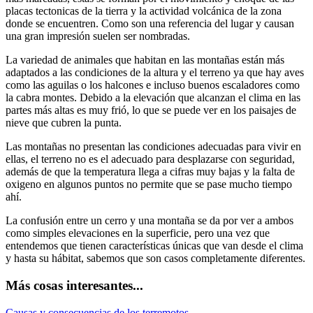
placas tectonicas de la tierra y la actividad volcánica de la zona
donde se encuentren. Como son una referencia del lugar y causan
una gran impresión suelen ser nombradas.
La variedad de animales que habitan en las montañas están más
adaptados a las condiciones de la altura y el terreno ya que hay aves
como las aguilas o los halcones e incluso buenos escaladores como
la cabra montes. Debido a la elevación que alcanzan el clima en las
partes más altas es muy frió, lo que se puede ver en los paisajes de
nieve que cubren la punta.
Las montañas no presentan las condiciones adecuadas para vivir en
ellas, el terreno no es el adecuado para desplazarse con seguridad,
además de que la temperatura llega a cifras muy bajas y la falta de
oxigeno en algunos puntos no permite que se pase mucho tiempo
ahí.
La confusión entre un cerro y una montaña se da por ver a ambos
como simples elevaciones en la superficie, pero una vez que
entendemos que tienen características únicas que van desde el clima
y hasta su hábitat, sabemos que son casos completamente diferentes.
Más cosas interesantes...
Causas y consecuencias de los terremotos