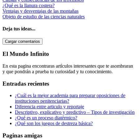
¿Qué es la llanura costera?
Ventajas y desventajas de las montañas
Objeto de estudio de las ciencias naturales
Deja tus ideas...
Cargar comentarios
Barra
El Mundo Infinito
lateral
En esta pagina encontraras artículos interesantes que te asombraran
primaria
y que pondrán a prueba tu curiosidad y tu conocimiento.
Entradas recientes
¿Cuál es la mejor academia para preparar oposiciones de
instituciones penitenciarias?
Diferencia entre articulo y reportaje
Descriptivo, explicativo y predictivo – Tipos de investigación
¿Qué es un proceso diatérmico?
¿Qué son los juegos de destreza básica?
Paginas amigas