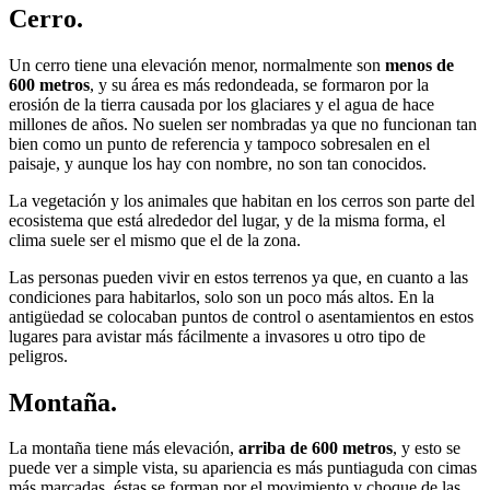
Cerro.
Un cerro tiene una elevación menor, normalmente son
menos de
600 metros
, y su área es más redondeada, se formaron por la
erosión de la tierra causada por los glaciares y el agua de hace
millones de años. No suelen ser nombradas ya que no funcionan tan
bien como un punto de referencia y tampoco sobresalen en el
paisaje, y aunque los hay con nombre, no son tan conocidos.
La vegetación y los animales que habitan en los cerros son parte del
ecosistema que está alrededor del lugar, y de la misma forma, el
clima suele ser el mismo que el de la zona.
Las personas pueden vivir en estos terrenos ya que, en cuanto a las
condiciones para habitarlos, solo son un poco más altos. En la
antigüedad se colocaban puntos de control o asentamientos en estos
lugares para avistar más fácilmente a invasores u otro tipo de
peligros.
Montaña.
La montaña tiene más elevación,
arriba de 600 metros
, y esto se
puede ver a simple vista, su apariencia es más puntiaguda con cimas
más marcadas, éstas se forman por el movimiento y choque de las