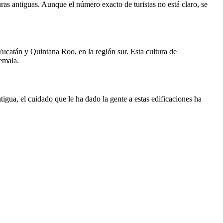
ras antiguas. Aunque el número exacto de turistas no está claro, se
Yucatán y Quintana Roo, en la región sur. Esta cultura de
emala.
igua, el cuidado que le ha dado la gente a estas edificaciones ha