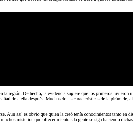
on la región. De hecho, la evidencia sugiere que los primeros tuvieron
añadido a ella después. Muchas de las características de la pirámide, al
verse. Aun así, es obvio que quien la creó tenía conocimientos tanto en
e muchos misterios que ofrecer mientras la gente se siga haciendo dicha