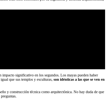
 un impacto significativo en los segundos. Los mayas pueden haber
 igual que sus templos y esculturas,
son idénticas a las que se ven en
 diseño y construcción técnica como arquitectónica. No hay duda de que
s preguntas.