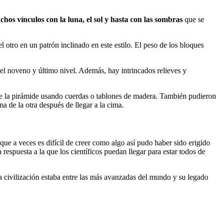
hos vínculos con la luna, el sol y hasta con las sombras
que se
l otro en un patrón inclinado en este estilo. El peso de los bloques
 el noveno y último nivel. Además, hay intrincados relieves y
de la pirámide usando cuerdas o tablones de madera. También pudieron
a de la otra después de llegar a la cima.
que a veces es difícil de creer como algo así pudo haber sido erigido
respuesta a la que los científicos puedan llegar para estar todos de
a civilización estaba entre las más avanzadas del mundo y su legado