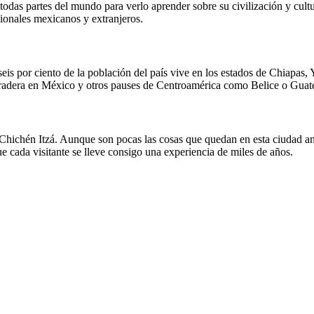
todas partes del mundo para verlo aprender sobre su civilización y cultu
ionales mexicanos y extranjeros.
is por ciento de la población del país vive en los estados de Chiapas, 
duradera en México y otros pauses de Centroamérica como Belice o Guat
 Chichén Itzá. Aunque son pocas las cosas que quedan en esta ciudad ant
e cada visitante se lleve consigo una experiencia de miles de años.