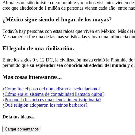
Ahora es un sitio turístico de renombre y muchos visitantes vienen de 
cree que alrededor de 1 millón de personas vienen cada año, entre nac
¿México sigue siendo el hogar de los mayas?
Todavía hay personas con estas raíces que viven en México. Más del se
Mesoamérica fue una de las más sofisticadas y tuvo una influencia 
El legado de una civilización.
Entre los siglos 9 y 12 DC, la civilización maya erigió la Pirámide de
permitido que
su esplendor sea conocido alrededor del mundo
y qu
Más cosas interesantes...
¿Cómo fue el paso del nomadismo al sedentarismo?
¿Cómo era su sistema de contabilidad llamado quipu?
¿Por qué la historia es una ciencia interdisciplinaria?
¿Qué religión adoptaron los reinos barbaros?
Deja tus ideas...
Cargar comentarios