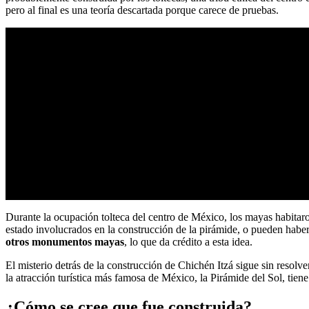
pero al final es una teoría descartada porque carece de pruebas.
Durante la ocupación tolteca del centro de México, los mayas habitar
estado involucrados en la construcción de la pirámide, o pueden haber 
otros monumentos mayas
, lo que da crédito a esta idea.
El misterio detrás de la construcción de Chichén Itzá sigue sin resol
la atracción turística más famosa de México, la Pirámide del Sol, tien
¿Cómo se cree que fue construida?