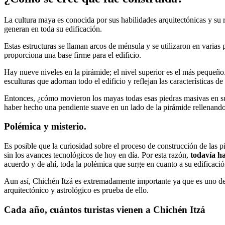
La cultura maya es conocida por sus habilidades arquitectónicas y su r
generan en toda su edificación.
Estas estructuras se llaman arcos de ménsula y se utilizaron en varias 
proporciona una base firme para el edificio.
Hay nueve niveles en la pirámide; el nivel superior es el más pequeñ
esculturas que adornan todo el edificio y reflejan las características de 
Entonces, ¿cómo movieron los mayas todas esas piedras masivas en su
haber hecho una pendiente suave en un lado de la pirámide rellenando 
Polémica y misterio.
Es posible que la curiosidad sobre el proceso de construcción de las p
sin los avances tecnológicos de hoy en día. Por esta razón,
todavía h
acuerdo y de ahí, toda la polémica que surge en cuanto a su edificació
Aun así, Chichén Itzá es extremadamente importante ya que es uno de 
arquitectónico y astrológico es prueba de ello.
Cada año, cuántos turistas vienen a Chichén Itzá